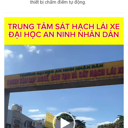
thiết bị chấm điểm tự động.
Trình
chơi
Video