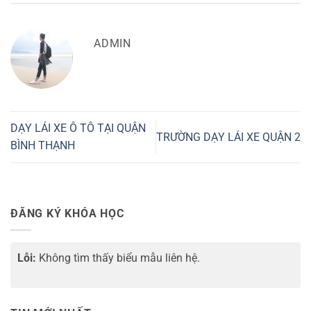
ADMIN
DẠY LÁI XE Ô TÔ TẠI QUẬN
TRƯỜNG DẠY LÁI XE QUẬN 2
BÌNH THẠNH
ĐĂNG KÝ KHÓA HỌC
Lỗi:
Không tìm thấy biểu mẫu liên hệ.