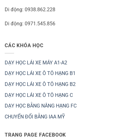
Di động: 0938.862.228
Di động: 0971.545.856
CÁC KHÓA HỌC
DẠY HỌC LÁI XE MÁY A1-A2
DẠY HỌC LÁI XE Ô TÔ HẠNG B1
DẠY HỌC LÁI XE Ô TÔ HẠNG B2
DẠY HỌC LÁI XE Ô TÔ HẠNG C
DẠY HỌC BẰNG NÂNG HẠNG FC
CHUYỂN ĐỔI BẰNG IAA MỸ
TRANG PAGE FACEBOOK