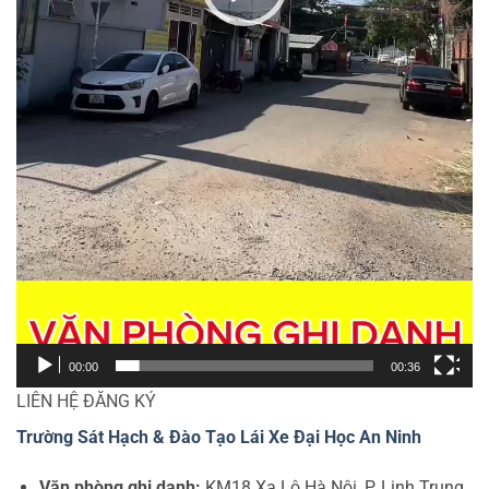
00:00
00:36
LIÊN HỆ ĐĂNG KÝ
Trường Sát Hạch & Đào Tạo Lái Xe Đại Học An Ninh
Văn phòng ghi danh:
KM18 Xa Lộ Hà Nội, P. Linh Trung,