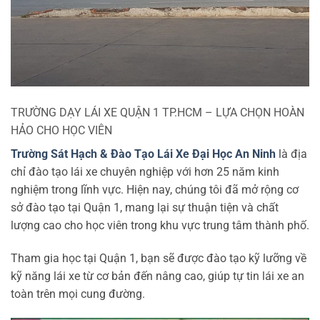
TRƯỜNG DẠY LÁI XE QUẬN 1 TP.HCM – LỰA CHỌN HOÀN
HẢO CHO HỌC VIÊN
Trường Sát Hạch & Đào Tạo Lái Xe Đại Học An Ninh
là địa
chỉ đào tạo lái xe chuyên nghiệp với hơn 25 năm kinh
nghiệm trong lĩnh vực. Hiện nay, chúng tôi đã mở rộng cơ
sở đào tạo tại Quận 1, mang lại sự thuận tiện và chất
lượng cao cho học viên trong khu vực trung tâm thành phố.
Tham gia học tại Quận 1, bạn sẽ được đào tạo kỹ lưỡng về
kỹ năng lái xe từ cơ bản đến nâng cao, giúp tự tin lái xe an
toàn trên mọi cung đường.