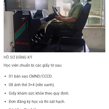
HỒ SƠ ĐĂNG KÝ
Học viên chuẩn bị các giấy tờ sau:
01 bản sao CMND/CCCD.
08 ảnh thẻ 3×4 (nền xanh).
Giấy khám sức khỏe theo quy định.
Đơn đăng ký học và thi sát hạch.