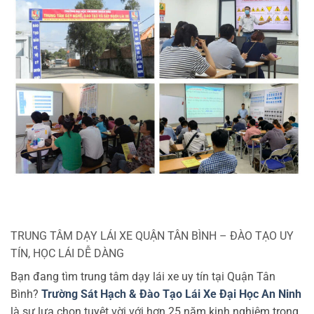
TRUNG TÂM DẠY LÁI XE QUẬN TÂN BÌNH – ĐÀO TẠO UY
TÍN, HỌC LÁI DỄ DÀNG
Bạn đang tìm trung tâm dạy lái xe uy tín tại Quận Tân
Bình?
Trường Sát Hạch & Đào Tạo Lái Xe Đại Học An Ninh
là sự lựa chọn tuyệt vời với hơn 25 năm kinh nghiệm trong