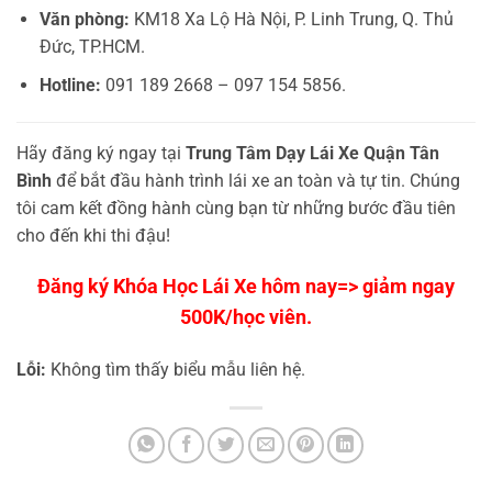
Văn phòng:
KM18 Xa Lộ Hà Nội, P. Linh Trung, Q. Thủ
Đức, TP.HCM.
Hotline:
091 189 2668 – 097 154 5856.
Hãy đăng ký ngay tại
Trung Tâm Dạy Lái Xe Quận Tân
Bình
để bắt đầu hành trình lái xe an toàn và tự tin. Chúng
tôi cam kết đồng hành cùng bạn từ những bước đầu tiên
cho đến khi thi đậu!
Đăng ký Khóa Học Lái Xe hôm nay=> giảm ngay
500K/học viên.
Lỗi:
Không tìm thấy biểu mẫu liên hệ.