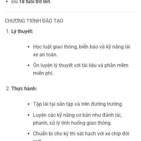
Đủ
18 tuổi trở lên
.
CHƯƠNG TRÌNH ĐÀO TẠO
Lý thuyết:
Học luật giao thông, biển báo và kỹ năng lái
xe an toàn.
Ôn luyện lý thuyết với tài liệu và phần mềm
miễn phí.
Thực hành:
Tập lái tại sân tập và trên đường trường.
Luyện các kỹ năng cơ bản như đánh lái,
phanh, xử lý tình huống giao thông.
Chuẩn bị cho kỳ thi sát hạch với xe chíp đời