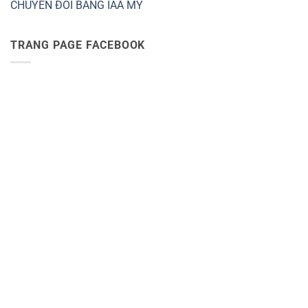
CHUYỂN ĐỔI BẰNG IAA MỸ
TRANG PAGE FACEBOOK