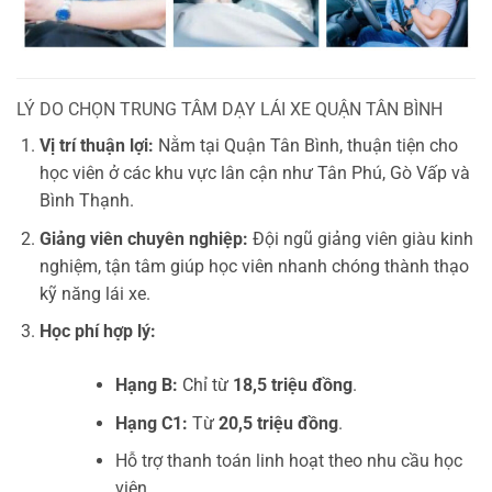
LÝ DO CHỌN TRUNG TÂM DẠY LÁI XE QUẬN TÂN BÌNH
Vị trí thuận lợi:
Nằm tại Quận Tân Bình, thuận tiện cho
học viên ở các khu vực lân cận như Tân Phú, Gò Vấp và
Bình Thạnh.
Giảng viên chuyên nghiệp:
Đội ngũ giảng viên giàu kinh
nghiệm, tận tâm giúp học viên nhanh chóng thành thạo
kỹ năng lái xe.
Học phí hợp lý:
Hạng B:
Chỉ từ
18,5 triệu đồng
.
Hạng C1:
Từ
20,5 triệu đồng
.
Hỗ trợ thanh toán linh hoạt theo nhu cầu học
viên.