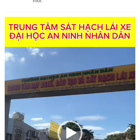
mới.
Trình
chơi
Video