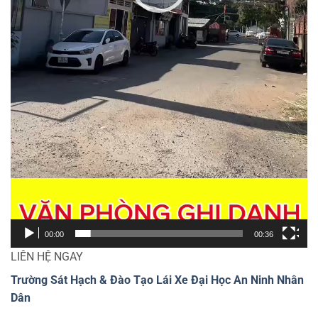
00:00
00:36
LIÊN HỆ NGAY
Trường Sát Hạch & Đào Tạo Lái Xe Đại Học An Ninh Nhân
Dân