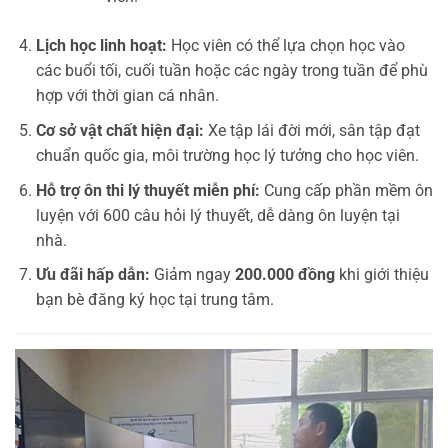
Lịch học linh hoạt:
Học viên có thể lựa chọn học vào
các buổi tối, cuối tuần hoặc các ngày trong tuần để phù
hợp với thời gian cá nhân.
Cơ sở vật chất hiện đại:
Xe tập lái đời mới, sân tập đạt
chuẩn quốc gia, môi trường học lý tưởng cho học viên.
Hỗ trợ ôn thi lý thuyết miễn phí:
Cung cấp phần mềm ôn
luyện với 600 câu hỏi lý thuyết, dễ dàng ôn luyện tại
nhà.
Ưu đãi hấp dẫn:
Giảm ngay
200.000 đồng
khi giới thiệu
bạn bè đăng ký học tại trung tâm.