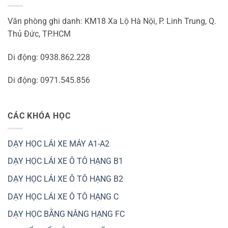
Văn phòng ghi danh: KM18 Xa Lộ Hà Nội, P. Linh Trung, Q.
Thủ Đức, TP.HCM
Di động: 0938.862.228
Di động: 0971.545.856
CÁC KHÓA HỌC
DẠY HỌC LÁI XE MÁY A1-A2
DẠY HỌC LÁI XE Ô TÔ HẠNG B1
DẠY HỌC LÁI XE Ô TÔ HẠNG B2
DẠY HỌC LÁI XE Ô TÔ HẠNG C
DẠY HỌC BẰNG NÂNG HẠNG FC