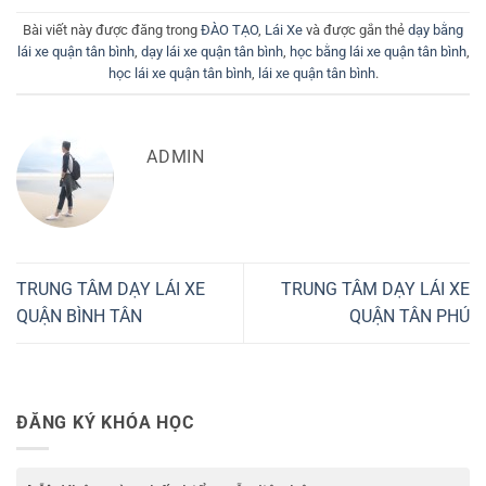
Bài viết này được đăng trong
ĐÀO TẠO
,
Lái Xe
và được gắn thẻ
dạy bằng
lái xe quận tân bình
,
dạy lái xe quận tân bình
,
học bằng lái xe quận tân bình
,
học lái xe quận tân bình
,
lái xe quận tân bình
.
ADMIN
TRUNG TÂM DẠY LÁI XE
TRUNG TÂM DẠY LÁI XE
QUẬN BÌNH TÂN
QUẬN TÂN PHÚ
ĐĂNG KÝ KHÓA HỌC