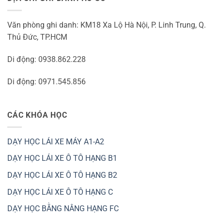
Văn phòng ghi danh: KM18 Xa Lộ Hà Nội, P. Linh Trung, Q.
Thủ Đức, TP.HCM
Di động: 0938.862.228
Di động: 0971.545.856
CÁC KHÓA HỌC
DẠY HỌC LÁI XE MÁY A1-A2
DẠY HỌC LÁI XE Ô TÔ HẠNG B1
DẠY HỌC LÁI XE Ô TÔ HẠNG B2
DẠY HỌC LÁI XE Ô TÔ HẠNG C
DẠY HỌC BẰNG NÂNG HẠNG FC