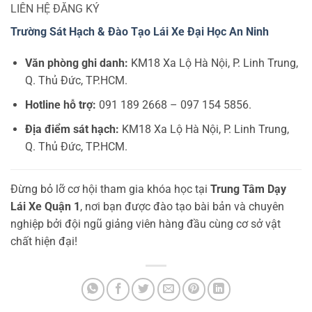
LIÊN HỆ ĐĂNG KÝ
Trường Sát Hạch & Đào Tạo Lái Xe Đại Học An Ninh
Văn phòng ghi danh:
KM18 Xa Lộ Hà Nội, P. Linh Trung,
Q. Thủ Đức, TP.HCM.
Hotline hỗ trợ:
091 189 2668 – 097 154 5856.
Địa điểm sát hạch:
KM18 Xa Lộ Hà Nội, P. Linh Trung,
Q. Thủ Đức, TP.HCM.
Đừng bỏ lỡ cơ hội tham gia khóa học tại
Trung Tâm Dạy
Lái Xe Quận 1
, nơi bạn được đào tạo bài bản và chuyên
nghiệp bởi đội ngũ giảng viên hàng đầu cùng cơ sở vật
chất hiện đại!