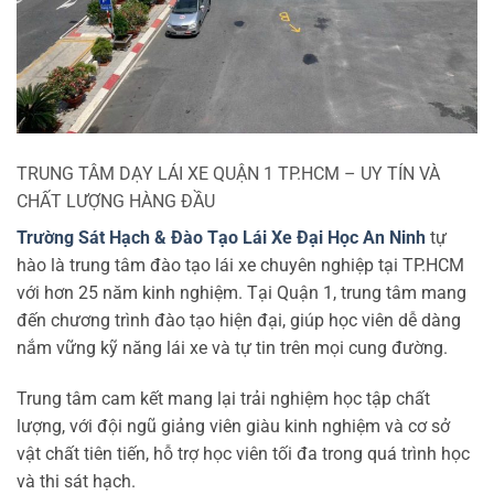
TRUNG TÂM DẠY LÁI XE QUẬN 1 TP.HCM – UY TÍN VÀ
CHẤT LƯỢNG HÀNG ĐẦU
Trường Sát Hạch & Đào Tạo Lái Xe Đại Học An Ninh
tự
hào là trung tâm đào tạo lái xe chuyên nghiệp tại TP.HCM
với hơn 25 năm kinh nghiệm. Tại Quận 1, trung tâm mang
đến chương trình đào tạo hiện đại, giúp học viên dễ dàng
nắm vững kỹ năng lái xe và tự tin trên mọi cung đường.
Trung tâm cam kết mang lại trải nghiệm học tập chất
lượng, với đội ngũ giảng viên giàu kinh nghiệm và cơ sở
vật chất tiên tiến, hỗ trợ học viên tối đa trong quá trình học
và thi sát hạch.