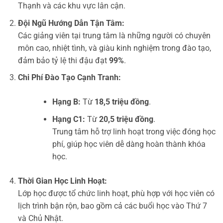
Thạnh và các khu vực lân cận.
Đội Ngũ Hướng Dẫn Tận Tâm:
Các giảng viên tại trung tâm là những người có chuyên
môn cao, nhiệt tình, và giàu kinh nghiệm trong đào tạo,
đảm bảo tỷ lệ thi đậu đạt
99%
.
Chi Phí Đào Tạo Cạnh Tranh:
Hạng B:
Từ
18,5 triệu đồng
.
Hạng C1:
Từ
20,5 triệu đồng
.
Trung tâm hỗ trợ linh hoạt trong việc đóng học
phí, giúp học viên dễ dàng hoàn thành khóa
học.
Thời Gian Học Linh Hoạt:
Lớp học được tổ chức linh hoạt, phù hợp với học viên có
lịch trình bận rộn, bao gồm cả các buổi học vào Thứ 7
và Chủ Nhật.