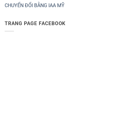
CHUYỂN ĐỔI BẰNG IAA MỸ
TRANG PAGE FACEBOOK