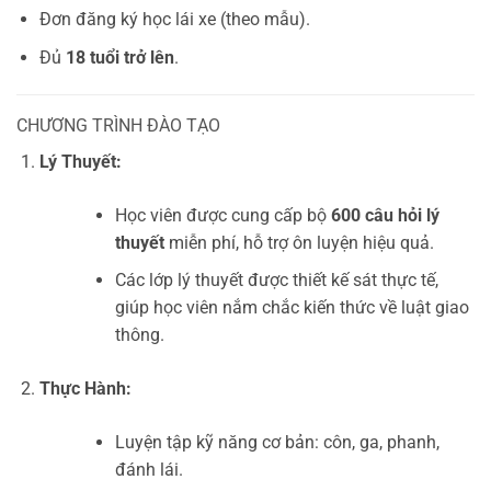
Đơn đăng ký học lái xe (theo mẫu).
Đủ
18 tuổi trở lên
.
CHƯƠNG TRÌNH ĐÀO TẠO
Lý Thuyết:
Học viên được cung cấp bộ
600 câu hỏi lý
thuyết
miễn phí, hỗ trợ ôn luyện hiệu quả.
Các lớp lý thuyết được thiết kế sát thực tế,
giúp học viên nắm chắc kiến thức về luật giao
thông.
Thực Hành:
Luyện tập kỹ năng cơ bản: côn, ga, phanh,
đánh lái.