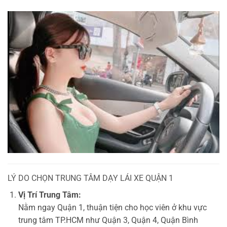
LÝ DO CHỌN TRUNG TÂM DẠY LÁI XE QUẬN 1
Vị Trí Trung Tâm:
Nằm ngay Quận 1, thuận tiện cho học viên ở khu vực
trung tâm TP.HCM như Quận 3, Quận 4, Quận Bình