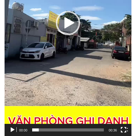
00:00
00:36