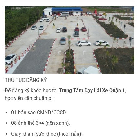
THỦ TỤC ĐĂNG KÝ
Để đăng ký khóa học tại
Trung Tâm Dạy Lái Xe Quận 1
,
học viên cần chuẩn bị:
01 bản sao CMND/CCCD.
08 ảnh thẻ 3×4 (nền xanh).
Giấy khám sức khỏe (theo mẫu).