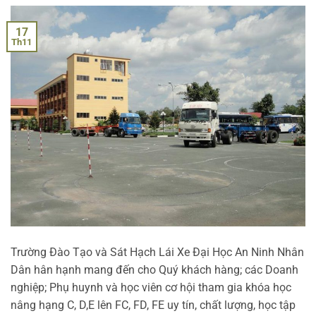
17
Th11
Trường Đào Tạo và Sát Hạch Lái Xe Đại Học An Ninh Nhân
Dân hân hạnh mang đến cho Quý khách hàng; các Doanh
nghiệp; Phụ huynh và học viên cơ hội tham gia khóa học
nâng hạng C, D,E lên FC, FD, FE uy tín, chất lượng, học tập