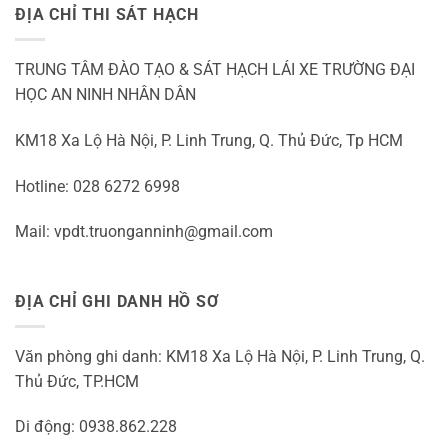
ĐỊA CHỈ THI SÁT HẠCH
TRUNG TÂM ĐÀO TẠO & SÁT HẠCH LÁI XE TRƯỜNG ĐẠI
HỌC AN NINH NHÂN DÂN
KM18 Xa Lộ Hà Nội, P. Linh Trung, Q. Thủ Đức, Tp HCM
Hotline: 028 6272 6998
Mail: vpdt.truonganninh@gmail.com
ĐỊA CHỈ GHI DANH HỒ SƠ
Văn phòng ghi danh: KM18 Xa Lộ Hà Nội, P. Linh Trung, Q.
Thủ Đức, TP.HCM
Di động: 0938.862.228