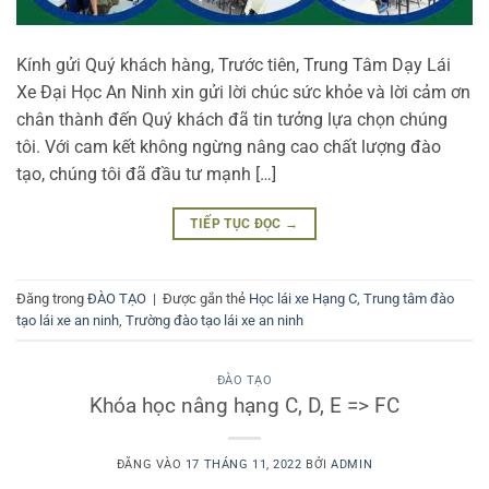
Kính gửi Quý khách hàng, Trước tiên, Trung Tâm Dạy Lái
Xe Đại Học An Ninh xin gửi lời chúc sức khỏe và lời cảm ơn
chân thành đến Quý khách đã tin tưởng lựa chọn chúng
tôi. Với cam kết không ngừng nâng cao chất lượng đào
tạo, chúng tôi đã đầu tư mạnh […]
TIẾP TỤC ĐỌC
→
Đăng trong
ĐÀO TẠO
|
Được gắn thẻ
Học lái xe Hạng C
,
Trung tâm đào
tạo lái xe an ninh
,
Trường đào tạo lái xe an ninh
ĐÀO TẠO
Khóa học nâng hạng C, D, E => FC
ĐĂNG VÀO
17 THÁNG 11, 2022
BỞI
ADMIN