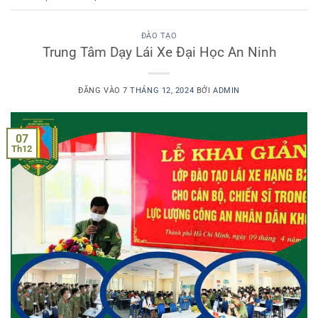
ĐÀO TẠO
Trung Tâm Dạy Lái Xe Đại Học An Ninh
ĐĂNG VÀO
7 THÁNG 12, 2024
BỞI
ADMIN
07
Th12