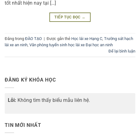
tốt nhất hiện nay tại […]
TIẾP TỤC ĐỌC
→
Đăng trong
ĐÀO TẠO
|
Được gắn thẻ
Học lái xe Hạng C
,
Trường sát hạch
lái xe an ninh
,
Văn phòng tuyển sinh học lái xe Đại học an ninh
Để lại bình luận
ĐĂNG KÝ KHÓA HỌC
Lỗi:
Không tìm thấy biểu mẫu liên hệ.
TIN MỚI NHẤT