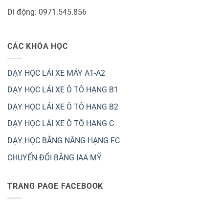
Di động: 0971.545.856
CÁC KHÓA HỌC
DẠY HỌC LÁI XE MÁY A1-A2
DẠY HỌC LÁI XE Ô TÔ HẠNG B1
DẠY HỌC LÁI XE Ô TÔ HẠNG B2
DẠY HỌC LÁI XE Ô TÔ HẠNG C
DẠY HỌC BẰNG NÂNG HẠNG FC
CHUYỂN ĐỔI BẰNG IAA MỸ
TRANG PAGE FACEBOOK