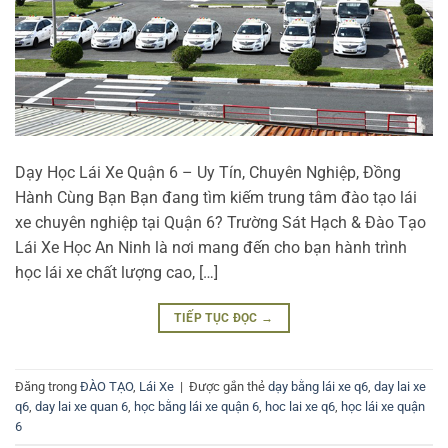
Dạy Học Lái Xe Quận 6 – Uy Tín, Chuyên Nghiệp, Đồng
Hành Cùng Bạn Bạn đang tìm kiếm trung tâm đào tạo lái
xe chuyên nghiệp tại Quận 6? Trường Sát Hạch & Đào Tạo
Lái Xe Học An Ninh là nơi mang đến cho bạn hành trình
học lái xe chất lượng cao, […]
TIẾP TỤC ĐỌC
→
Đăng trong
ĐÀO TẠO
,
Lái Xe
|
Được gắn thẻ
dạy bằng lái xe q6
,
day lai xe
q6
,
day lai xe quan 6
,
học bằng lái xe quận 6
,
hoc lai xe q6
,
học lái xe quận
6