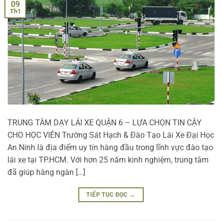
09
Th1
TRUNG TÂM DẠY LÁI XE QUẬN 6 – LỰA CHỌN TIN CẬY
CHO HỌC VIÊN Trường Sát Hạch & Đào Tạo Lái Xe Đại Học
An Ninh là địa điểm uy tín hàng đầu trong lĩnh vực đào tạo
lái xe tại TP.HCM. Với hơn 25 năm kinh nghiệm, trung tâm
đã giúp hàng ngàn […]
TIẾP TỤC ĐỌC
→