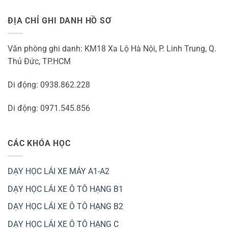
ĐỊA CHỈ GHI DANH HỒ SƠ
Văn phòng ghi danh: KM18 Xa Lộ Hà Nội, P. Linh Trung, Q.
Thủ Đức, TP.HCM
Di động: 0938.862.228
Di động: 0971.545.856
CÁC KHÓA HỌC
DẠY HỌC LÁI XE MÁY A1-A2
DẠY HỌC LÁI XE Ô TÔ HẠNG B1
DẠY HỌC LÁI XE Ô TÔ HẠNG B2
DẠY HỌC LÁI XE Ô TÔ HẠNG C