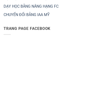
DẠY HỌC BẰNG NÂNG HẠNG FC
CHUYỂN ĐỔI BẰNG IAA MỸ
TRANG PAGE FACEBOOK