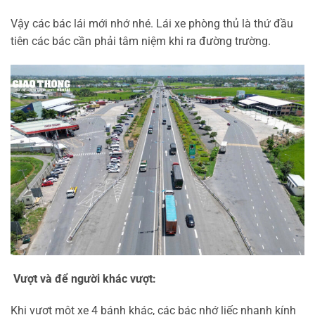
Vậy các bác lái mới nhớ nhé. Lái xe phòng thủ là thứ đầu
tiên các bác cần phải tâm niệm khi ra đường trường.
Vượt và để người khác vượt:
Khi vượt một xe 4 bánh khác, các bác nhớ liếc nhanh kính