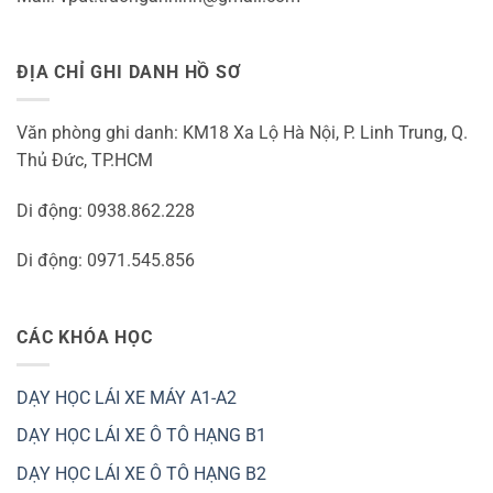
ĐỊA CHỈ GHI DANH HỒ SƠ
Văn phòng ghi danh: KM18 Xa Lộ Hà Nội, P. Linh Trung, Q.
Thủ Đức, TP.HCM
Di động: 0938.862.228
Di động: 0971.545.856
CÁC KHÓA HỌC
DẠY HỌC LÁI XE MÁY A1-A2
DẠY HỌC LÁI XE Ô TÔ HẠNG B1
DẠY HỌC LÁI XE Ô TÔ HẠNG B2