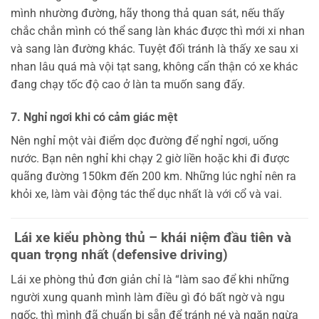
mình nhường đường, hãy thong thả quan sát, nếu thấy
chắc chắn mình có thể sang làn khác được thì mới xi nhan
và sang làn đường khác. Tuyệt đối tránh là thấy xe sau xi
nhan lâu quá mà vội tạt sang, không cẩn thận có xe khác
đang chạy tốc độ cao ở làn ta muốn sang đấy.
7. Nghỉ ngơi khi có cảm giác mệt
Nên nghỉ một vài điểm dọc đường để nghỉ ngơi, uống
nước. Bạn nên nghỉ khi chạy 2 giờ liền hoặc khi đi được
quãng đường 150km đến 200 km. Những lúc nghỉ nên ra
khỏi xe, làm vài động tác thể dục nhất là với cổ và vai.
Lái xe kiểu phòng thủ – khái niệm đầu tiên và
quan trọng nhất (defensive driving)
Lái xe phòng thủ đơn giản chỉ là “làm sao để khi những
người xung quanh mình làm điều gì đó bất ngờ và ngu
ngốc, thì mình đã chuẩn bị sẵn để tránh né và ngăn ngừa