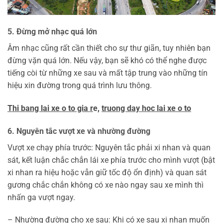
5. Đừng mở nhạc quá lớn
Âm nhạc cũng rất cần thiết cho sự thư giãn, tuy nhiên bạn
đừng vặn quá lớn. Nếu vậy, bạn sẽ khó có thể nghe được
tiếng còi từ những xe sau và mất tập trung vào những tín
hiệu xin đường trong quá trình lưu thông.
Thi bang lai xe o to gia r
e,
truong day hoc lai xe o to
6. Nguyên tắc vượt xe và nhường đường
Vượt xe chạy phía trước: Nguyên tắc phải xi nhan và quan
sát, kết luận chắc chắn lái xe phía trước cho mình vượt (bật
xi nhan ra hiệu hoặc vẫn giữ tốc độ ổn định) và quan sát
gương chắc chắn không có xe nào ngay sau xe mình thì
nhấn ga vượt ngay.
– Nhường đường cho xe sau: Khi có xe sau xi nhan muốn