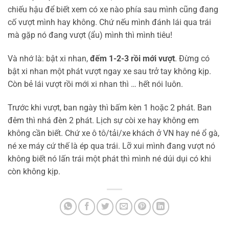
chiếu hậu để biết xem có xe nào phía sau mình cũng đang
cố vượt mình hay không. Chứ nếu mình đánh lái qua trái
mà gặp nó đang vượt (ẩu) mình thì mình tiêu!
Và nhớ là: bật xi nhan,
đếm 1-2-3 rồi mới vượt
. Đừng có
bật xi nhan một phát vượt ngay xe sau trở tay không kịp.
Còn bẻ lái vượt rồi mới xi nhan thì … hết nói luôn.
Trước khi vượt, ban ngày thì bấm kèn 1 hoặc 2 phát. Ban
đêm thì nhá đèn 2 phát. Lịch sự còi xe hay không em
không cần biết. Chứ xe ô tô/tải/xe khách ở VN hay né ổ gà,
né xe máy cứ thế là ép qua trái. Lỡ xui mình đang vượt nó
không biết nó lấn trái một phát thì mình né dúi dụi có khi
còn không kịp.