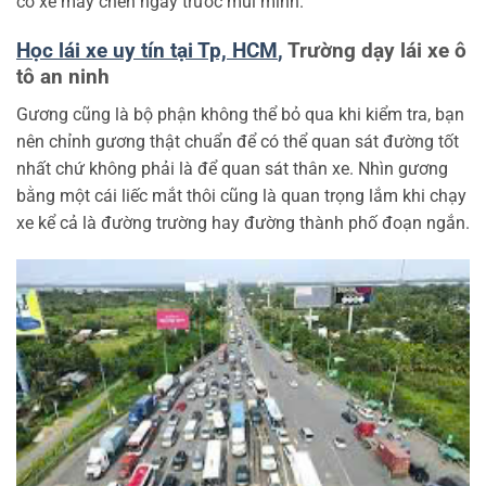
có xe máy chen ngay trước mũi mình.
Học lái xe uy tín tại Tp, HCM
,
Trường dạy lái xe ô
tô an ninh
Gương cũng là bộ phận không thể bỏ qua khi kiểm tra, bạn
nên chỉnh gương thật chuẩn để có thể quan sát đường tốt
nhất chứ không phải là để quan sát thân xe. Nhìn gương
bằng một cái liếc mắt thôi cũng là quan trọng lắm khi chạy
xe kể cả là đường trường hay đường thành phố đoạn ngắn.