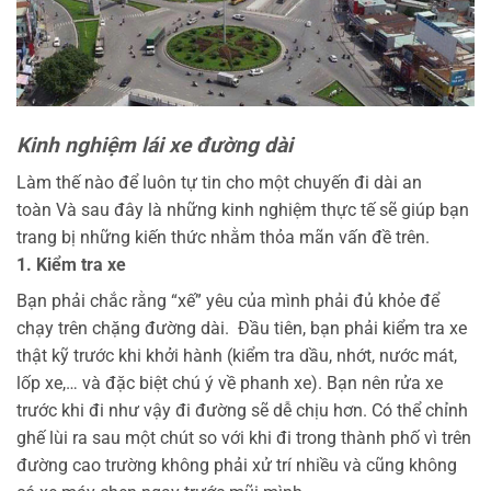
Kinh nghiệm lái xe đường dài
Làm thế nào để luôn tự tin cho một chuyến đi dài an
toàn Và sau đây là những kinh nghiệm thực tế sẽ giúp bạn
trang bị những kiến thức nhằm thỏa mãn vấn đề trên.
1. Kiểm tra xe
Bạn phải chắc rằng “xế” yêu của mình phải đủ khỏe để
chạy trên chặng đường dài. Đầu tiên, bạn phải kiểm tra xe
thật kỹ trước khi khởi hành (kiểm tra dầu, nhớt, nước mát,
lốp xe,… và đặc biệt chú ý về phanh xe). Bạn nên rửa xe
trước khi đi như vậy đi đường sẽ dễ chịu hơn. Có thể chỉnh
ghế lùi ra sau một chút so với khi đi trong thành phố vì trên
đường cao trường không phải xử trí nhiều và cũng không