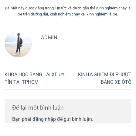
Bài viết này được đăng trong
Tin tức
và được gắn thẻ
Kinh nghiệm chạy lái
xe trên đường dài
,
kinh nghiệm chạy xe
,
kinh nghiệm lái xe
.
ADMIN
KHÓA HỌC BẰNG LÁI XE UY
KINH NGHIỆM ĐI PHƯỢT
TÍN TẠI TPHCM
BẰNG XE ÔTÔ
Để lại một bình luận
Bạn phải
đăng nhập
để gửi bình luận.