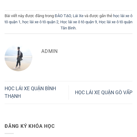
Bài viết này được đăng trong
ĐÀO TẠO
,
Lái Xe
và được gắn thẻ
học lái xe ô
tô quận 1
,
học lái xe ô tô quận 2
,
Học lái xe ô tô quận 9
,
Học lái xe ô tô quận
Tân Bình
.
ADMIN
HỌC LÁI XE QUẬN BÌNH
HỌC LÁI XE QUẬN GÒ VẤP
THẠNH
ĐĂNG KÝ KHÓA HỌC