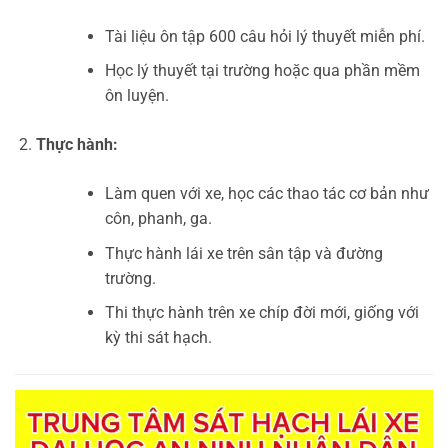
Tài liệu ôn tập 600 câu hỏi lý thuyết miễn phí.
Học lý thuyết tại trường hoặc qua phần mềm
ôn luyện.
Thực hành:
Làm quen với xe, học các thao tác cơ bản như
côn, phanh, ga.
Thực hành lái xe trên sân tập và đường
trường.
Thi thực hành trên xe chíp đời mới, giống với
kỳ thi sát hạch.
Trình
chơi