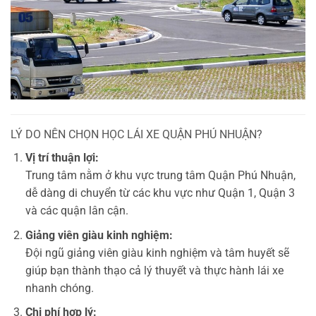
LÝ DO NÊN CHỌN HỌC LÁI XE QUẬN PHÚ NHUẬN?
Vị trí thuận lợi:
Trung tâm nằm ở khu vực trung tâm Quận Phú Nhuận,
dễ dàng di chuyển từ các khu vực như Quận 1, Quận 3
và các quận lân cận.
Giảng viên giàu kinh nghiệm:
Đội ngũ giảng viên giàu kinh nghiệm và tâm huyết sẽ
giúp bạn thành thạo cả lý thuyết và thực hành lái xe
nhanh chóng.
Chi phí hợp lý: