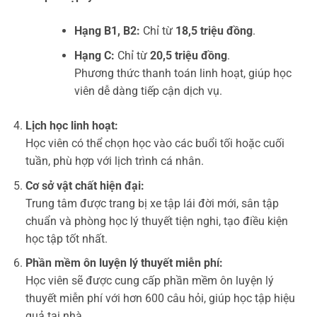
Hạng B1, B2:
Chỉ từ
18,5 triệu đồng
.
Hạng C:
Chỉ từ
20,5 triệu đồng
.
Phương thức thanh toán linh hoạt, giúp học
viên dễ dàng tiếp cận dịch vụ.
Lịch học linh hoạt:
Học viên có thể chọn học vào các buổi tối hoặc cuối
tuần, phù hợp với lịch trình cá nhân.
Cơ sở vật chất hiện đại:
Trung tâm được trang bị xe tập lái đời mới, sân tập
chuẩn và phòng học lý thuyết tiện nghi, tạo điều kiện
học tập tốt nhất.
Phần mềm ôn luyện lý thuyết miễn phí:
Học viên sẽ được cung cấp phần mềm ôn luyện lý
thuyết miễn phí với hơn 600 câu hỏi, giúp học tập hiệu
quả tại nhà.