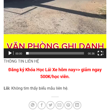
00:00
00:36
THÔNG TIN LIÊN HỆ
Đăng ký Khóa Học Lái Xe hôm nay=> giảm ngay
500K/học viên.
Lỗi:
Không tìm thấy biểu mẫu liên hệ.