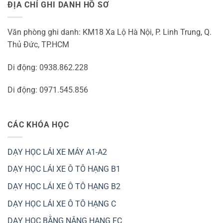
ĐỊA CHỈ GHI DANH HỒ SƠ
Văn phòng ghi danh: KM18 Xa Lộ Hà Nội, P. Linh Trung, Q.
Thủ Đức, TP.HCM
Di động: 0938.862.228
Di động: 0971.545.856
CÁC KHÓA HỌC
DẠY HỌC LÁI XE MÁY A1-A2
DẠY HỌC LÁI XE Ô TÔ HẠNG B1
DẠY HỌC LÁI XE Ô TÔ HẠNG B2
DẠY HỌC LÁI XE Ô TÔ HẠNG C
DẠY HỌC BẰNG NÂNG HẠNG FC