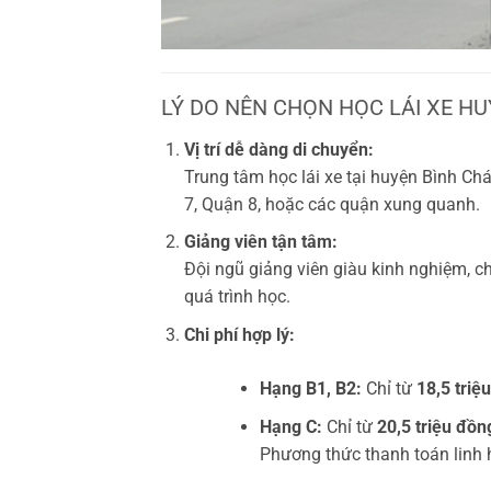
LÝ DO NÊN CHỌN HỌC LÁI XE H
Vị trí dễ dàng di chuyển:
Trung tâm học lái xe tại huyện Bình Ch
7, Quận 8, hoặc các quận xung quanh.
Giảng viên tận tâm:
Đội ngũ giảng viên giàu kinh nghiệm, c
quá trình học.
Chi phí hợp lý:
Hạng B1, B2:
Chỉ từ
18,5 triệ
Hạng C:
Chỉ từ
20,5 triệu đồn
Phương thức thanh toán linh h