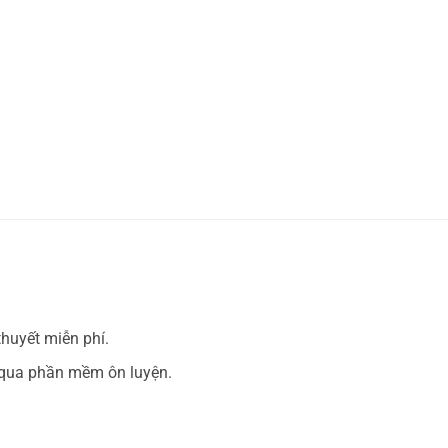
thuyết miễn phí.
c qua phần mềm ôn luyện.