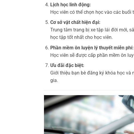
Lịch học linh động:
Học viên có thể chọn học vào các buổi tố
Cơ sở vật chất hiện đại:
Trung tâm trang bị xe tập lái đời mới, s
học tập tốt nhất cho học viên.
Phần mềm ôn luyện lý thuyết miễn phí:
Học viên sẽ được cấp phần mềm ôn luyện
Ưu đãi đặc biệt:
Giới thiệu bạn bè đăng ký khóa học và
gia.