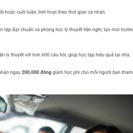
i hoặc cuối tuần, linh hoạt theo thời gian cá nhân.
ân tập đạt chuẩn và phòng học lý thuyết tiện nghi, tạo môi trườn
 lý thuyết với hơn 600 câu hỏi, giúp học tập hiệu quả tại nhà.
 nhận ngay
200.000 đồng
giảm học phí cho mỗi người bạn tham