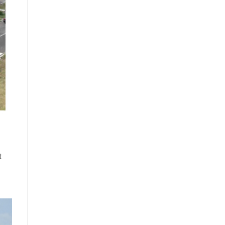
Bằng
Lái
Xe
Quận
3
t