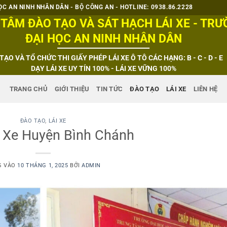
C AN NINH NHÂN DÂN - BỘ CÔNG AN - HOTLINE: 0938.86.2228
TÂM ĐÀO TẠO VÀ SÁT HẠCH LÁI XE - TR
ĐẠI HỌC AN NINH NHÂN DÂN
TẠO VÀ TỔ CHỨC THI GIẤY PHÉP LÁI XE Ô TÔ CÁC HẠNG: B - C - D - E
DẠY LÁI XE UY TÍN 100% - LÁI XE VỮNG 100%
TRANG CHỦ
GIỚI THIỆU
TIN TỨC
ĐÀO TẠO
LÁI XE
LIÊN HỆ
ĐÀO TẠO
,
LÁI XE
 Xe Huyện Bình Chánh
G VÀO
10 THÁNG 1, 2025
BỞI
ADMIN