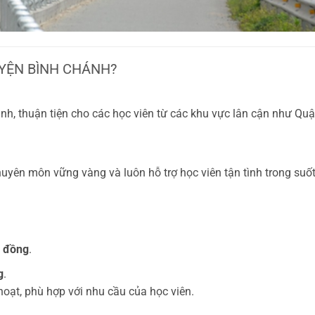
UYỆN BÌNH CHÁNH?
ánh, thuận tiện cho các học viên từ các khu vực lân cận như Qu
huyên môn vững vàng và luôn hỗ trợ học viên tận tình trong suố
u đồng
.
g
.
oạt, phù hợp với nhu cầu của học viên.