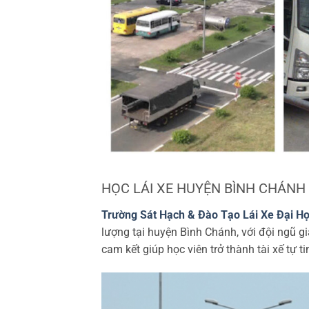
HỌC LÁI XE HUYỆN BÌNH CHÁNH
Trường Sát Hạch & Đào Tạo Lái Xe Đại H
lượng tại huyện Bình Chánh, với đội ngũ gi
cam kết giúp học viên trở thành tài xế tự t