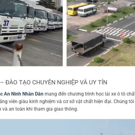
 – ĐÀO TẠO CHUYÊN NGHIỆP VÀ UY TÍN
ọc An Ninh Nhân Dân
mang đến chương trình học lái xe ô tô chấ
ảng viên giàu kinh nghiệm và cơ sở vật chất hiện đại. Chúng tôi
in và an toàn khi tham gia giao thông.