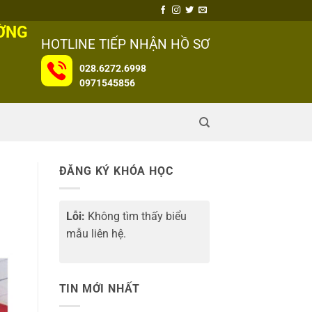
ƯỜNG
HOTLINE TIẾP NHẬN HỒ SƠ
028.6272.6998
0971545856
ĐĂNG KÝ KHÓA HỌC
Lỗi:
Không tìm thấy biểu
mẫu liên hệ.
TIN MỚI NHẤT